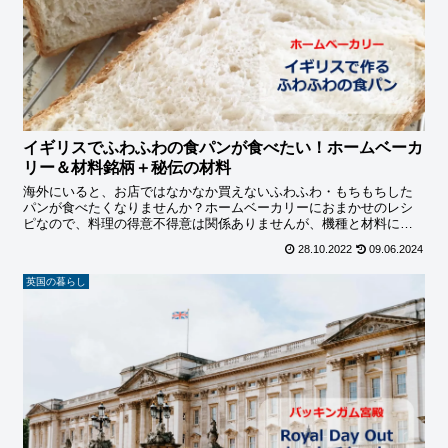
イギリスでふわふわの食パンが食べたい！ホームベーカ
リー＆材料銘柄＋秘伝の材料
海外にいると、お店ではなかなか買えないふわふわ・もちもちした
パンが食べたくなりませんか？ホームベーカリーにおまかせのレシ
ピなので、料理の得意不得意は関係ありませんが、機種と材料にこ
だわりがあります。秘伝の材料もあわせてご紹介しています。
28.10.2022
09.06.2024
英国の暮らし