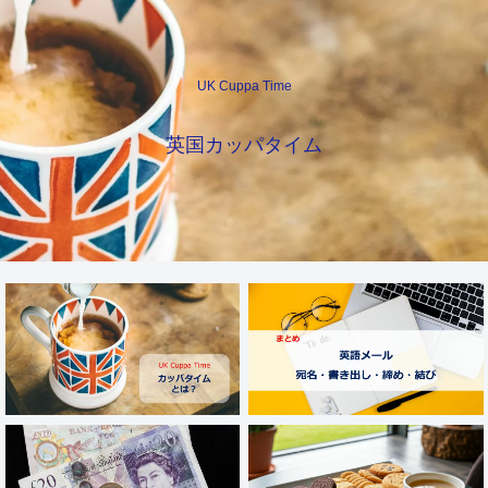
UK Cuppa Time
英国カッパタイム