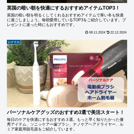
英国の暗い朝を快適にするおすすめアイテムTOP3！
英国の暗い朝を明るくしてくれるおすすめアイテムで寒い冬も快適
に過ごしましょう。毎朝愛用しているTOP3をご紹介しています。プ
レゼントに迷った時にもおすすめです。
08.11.2024
22.12.2024
おすすめ
パーソナルケアグッズのおすすめ3選で美活スタート！
毎日のケアを快適にするおすすめ３選。もっと早く知りたかった優
秀アイテム、ソニッケアー歯ブラシ、ナノケアヘアドライヤー、ル
ミア家庭用脱毛器をご紹介しています。