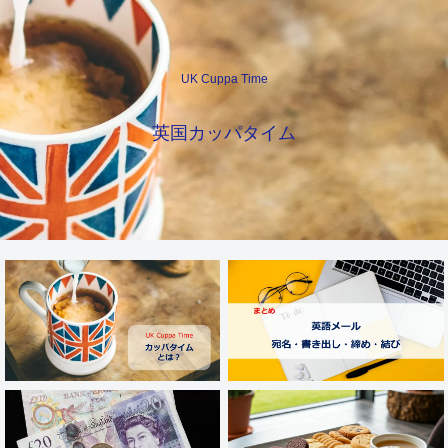
UK Cuppa Time
英国カッパタイム