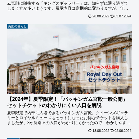
ム宮殿に隣接する「キングスギャラリー」は、知らずに通り過ぎて
しまう方が多いようです。展示内容は定期的に変わりますが、年間
通じて世界でも有数の英王室コレクションを見ることができます。
20.08.2022
03.07.2024
英国の暮らし
【2024年】夏季限定！「バッキンガム宮殿一般公開」
セットチケットのわかりにくい入口を解説
夏季限定で内部に入場できるバッキンガム宮殿。クイーンズギャラ
リーとロイヤルミューズもセットになったお得なチケットを購入し
ましたが、3か所別々の入口がわかりにくかったので、わかりやすい
地図と写真で解説しています。
13.08.2022
02.06.2024