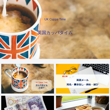
UK Cuppa Time
英国カッパタイム