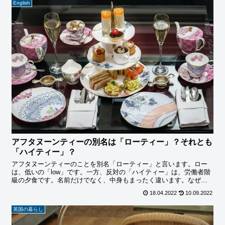
English
アフタヌーンティーの別名は「ローティー」？それとも
「ハイティー」？
アフタヌーンティーのことを別名「ローティー」と言います。ロー
は、低いの「low」です。一方、反対の「ハイティー」は、労働者階
級の夕食です。名前だけでなく、中身もまったく違います。なぜ、
上流階級がローティーで労働者階級がハイティーなのでしょうか？
18.04.2022
10.09.2022
英国の暮らし