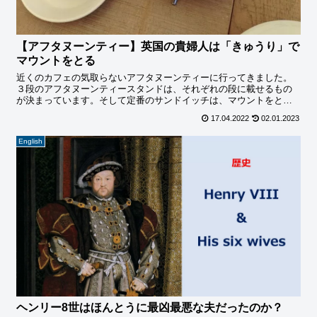
【アフタヌーンティー】英国の貴婦人は「きゅうり」で
マウントをとる
近くのカフェの気取らないアフタヌーンティーに行ってきました。
３段のアフタヌーンティースタンドは、それぞれの段に載せるもの
が決まっています。そして定番のサンドイッチは、マウントをとる
ための「きゅうり」です。
17.04.2022
02.01.2023
English
ヘンリー8世はほんとうに最凶最悪な夫だったのか？