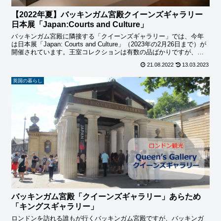
【2022年夏】バッキンガム宮殿クイーンズギャラリー
日本展「Japan:Courts and Culture」
バッキンガム宮殿に隣接する「クイーンズギャラリー」では、今年
は日本展「Japan: Courts and Culture」（2023年の2月26日まで）が
開催されています。王室コレクションは有数の品ばかりですが、初
めて公開されるものもあり見逃せません。
21.08.2022
13.03.2023
英国の暮らし
バッキンガム宮殿「クイーンズギャラリー」あらため
「キングスギャラリー」
ロンドンを訪れる誰もが行くバッキンガム宮殿ですが、バッキンガ