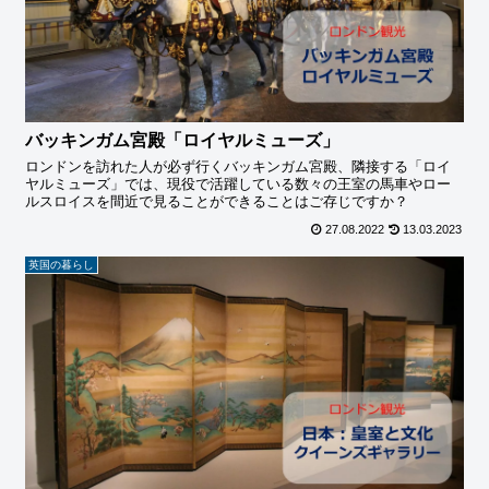
バッキンガム宮殿「ロイヤルミューズ」
ロンドンを訪れた人が必ず行くバッキンガム宮殿、隣接する「ロイ
ヤルミューズ」では、現役で活躍している数々の王室の馬車やロー
ルスロイスを間近で見ることができることはご存じですか？
27.08.2022
13.03.2023
英国の暮らし