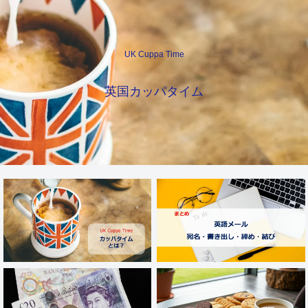
UK Cuppa Time
英国カッパタイム