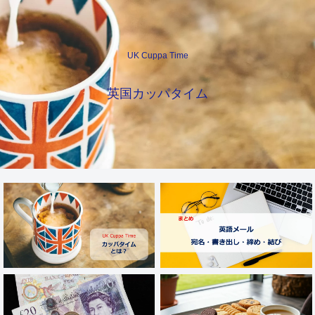
UK Cuppa Time
英国カッパタイム