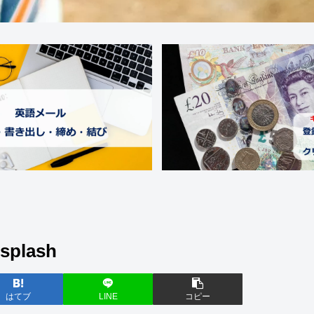
splash
はてブ
LINE
コピー