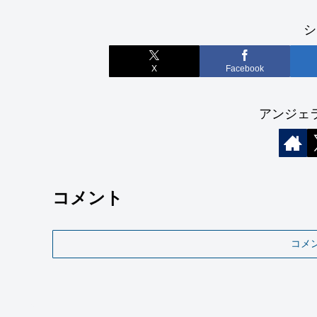
シ
X
Facebook
アンジェ
コメント
コメ