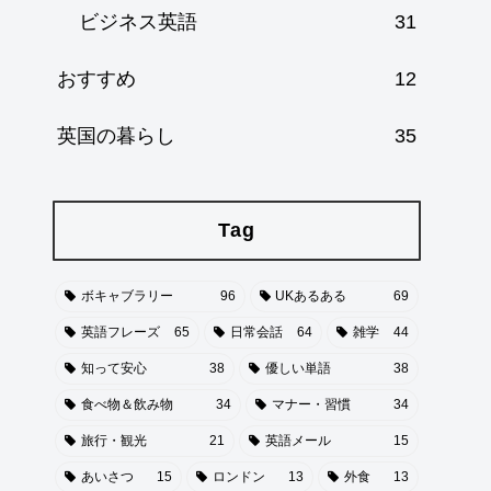
ビジネス英語
31
おすすめ
12
英国の暮らし
35
Tag
ボキャブラリー
96
UKあるある
69
英語フレーズ
65
日常会話
64
雑学
44
知って安心
38
優しい単語
38
食べ物＆飲み物
34
マナー・習慣
34
旅行・観光
21
英語メール
15
あいさつ
15
ロンドン
13
外食
13