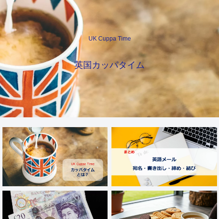
UK Cuppa Time
英国カッパタイム