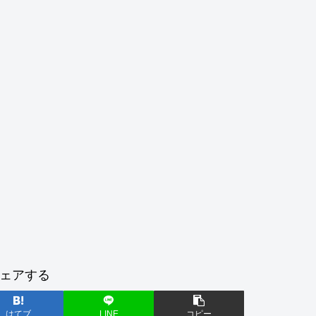
ェアする
はてブ
LINE
コピー