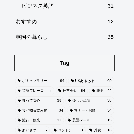
ビジネス英語
31
おすすめ
12
英国の暮らし
35
Tag
ボキャブラリー
96
UKあるある
69
英語フレーズ
65
日常会話
64
雑学
44
知って安心
38
優しい単語
38
食べ物＆飲み物
34
マナー・習慣
34
旅行・観光
21
英語メール
15
あいさつ
15
ロンドン
13
外食
13