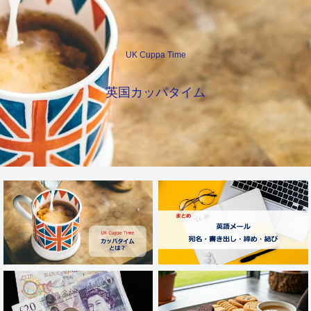
UK Cuppa Time
英国カッパタイム