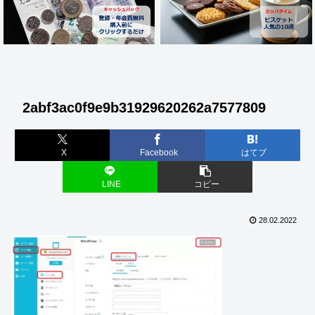
2abf3ac0f9e9b31929620262a7577809
X
Facebook
はてブ
LINE
コピー
28.02.2022