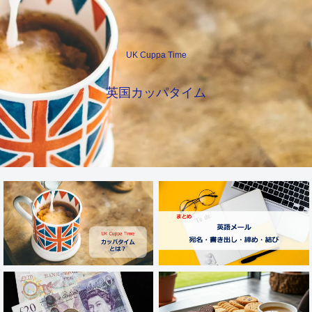
UK Cuppa Time
英国カッパタイム