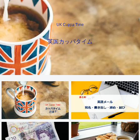
UK Cuppa Time
英国カッパタイム