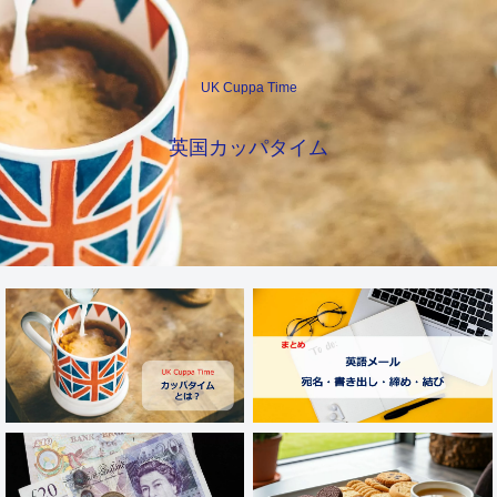
UK Cuppa Time
英国カッパタイム