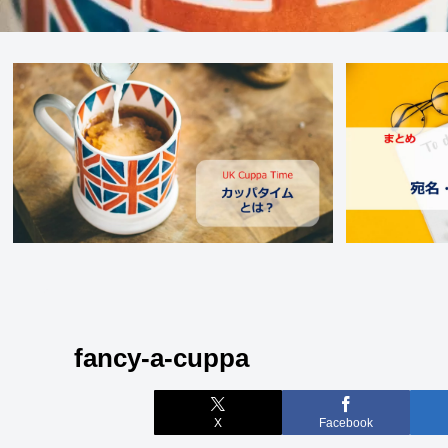
fancy-a-cuppa
X
Facebook