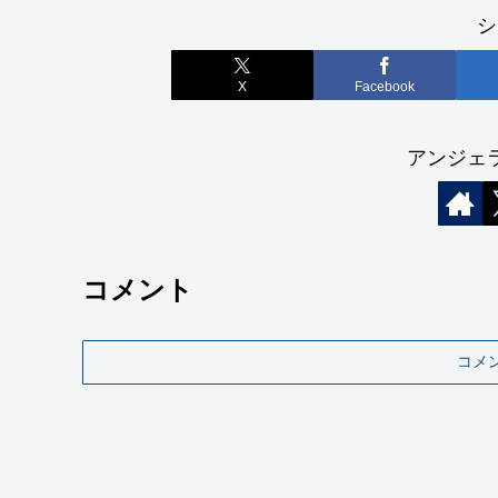
シ
X
Facebook
アンジェ
コメント
コメ