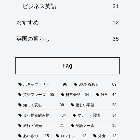
ビジネス英語
31
おすすめ
12
英国の暮らし
35
Tag
ボキャブラリー
96
UKあるある
69
英語フレーズ
65
日常会話
64
雑学
44
知って安心
38
優しい単語
38
食べ物＆飲み物
34
マナー・習慣
34
旅行・観光
21
英語メール
15
あいさつ
15
ロンドン
13
外食
13