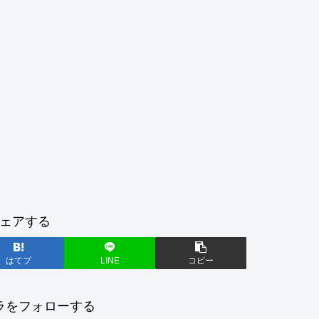
ェアする
はてブ
LINE
コピー
ラをフォローする