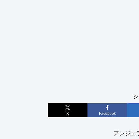
シ
X
Facebook
アンジェ