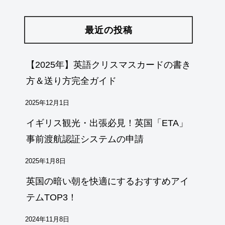
最近の投稿
【2025年】英語クリスマスカードの書き
方＆送り方完全ガイド
2025年12月1日
イギリス観光・出張必見！英国「ETA」
事前渡航認証システムの申請
2025年1月8日
英国の暗い朝を快適にするおすすめアイ
テムTOP3！
2024年11月8日