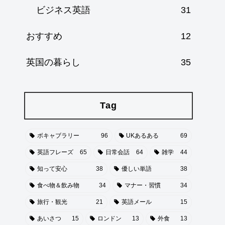
ビジネス英語
31
おすすめ
12
英国の暮らし
35
Tag
ボキャブラリー
96
UKあるある
69
英語フレーズ
65
日常会話
64
雑学
44
知って安心
38
優しい単語
38
食べ物＆飲み物
34
マナー・習慣
34
旅行・観光
21
英語メール
15
あいさつ
15
ロンドン
13
外食
13