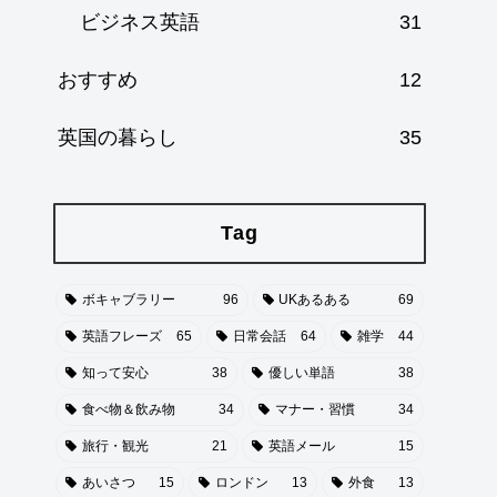
ビジネス英語
31
おすすめ
12
英国の暮らし
35
Tag
ボキャブラリー
96
UKあるある
69
英語フレーズ
65
日常会話
64
雑学
44
知って安心
38
優しい単語
38
食べ物＆飲み物
34
マナー・習慣
34
旅行・観光
21
英語メール
15
あいさつ
15
ロンドン
13
外食
13