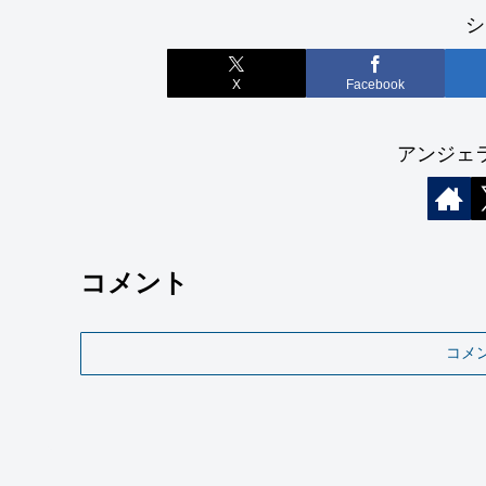
シ
X
Facebook
アンジェ
コメント
コメ