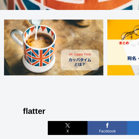
flatter
X
Facebook