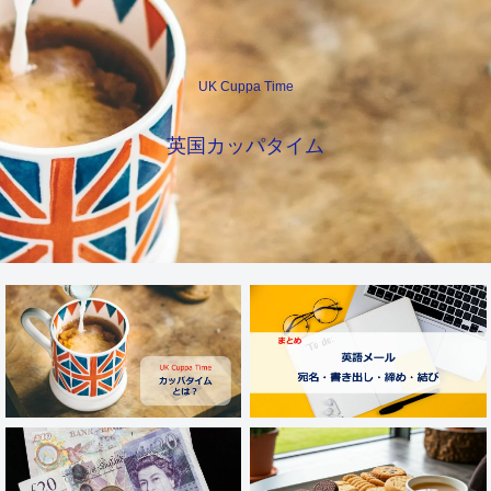
UK Cuppa Time
英国カッパタイム