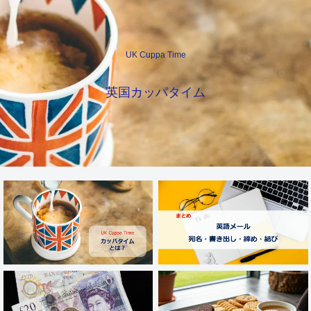
UK Cuppa Time
英国カッパタイム