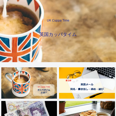
UK Cuppa Time
英国カッパタイム