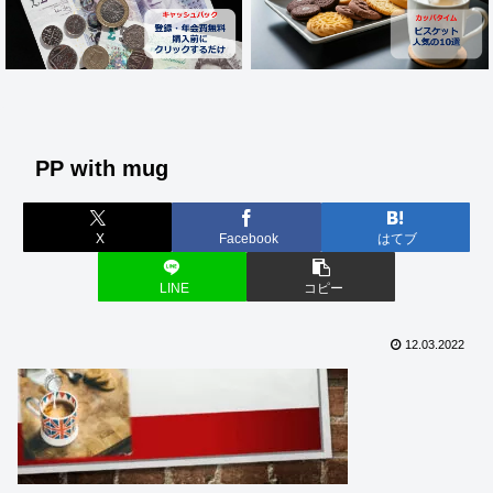
PP with mug
X
Facebook
はてブ
LINE
コピー
12.03.2022