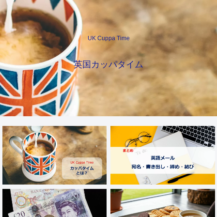
UK Cuppa Time
英国カッパタイム