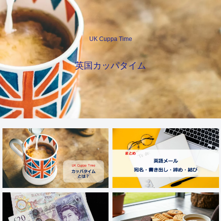
UK Cuppa Time
英国カッパタイム