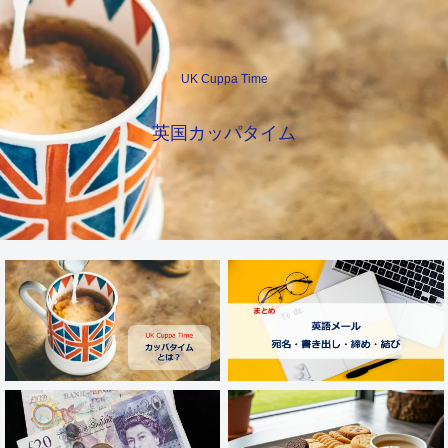
UK Cuppa Time
英国カッパタイム