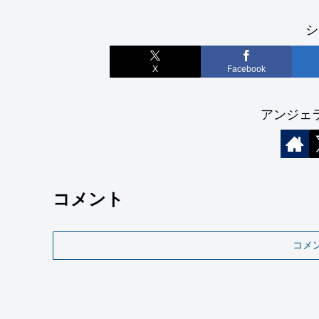
シ
X
Facebook
アンジェ
コメント
コメ