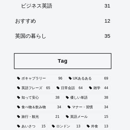
ビジネス英語
31
おすすめ
12
英国の暮らし
35
Tag
ボキャブラリー
96
UKあるある
69
英語フレーズ
65
日常会話
64
雑学
44
知って安心
38
優しい単語
38
食べ物＆飲み物
34
マナー・習慣
34
旅行・観光
21
英語メール
15
あいさつ
15
ロンドン
13
外食
13