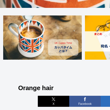
Orange hair
X
Facebook