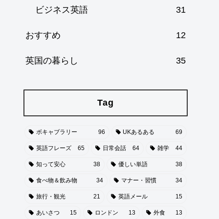
ビジネス英語
31
おすすめ
12
英国の暮らし
35
Tag
ボキャブラリー
96
UKあるある
69
英語フレーズ
65
日常会話
64
雑学
44
知って安心
38
優しい単語
38
食べ物＆飲み物
34
マナー・習慣
34
旅行・観光
21
英語メール
15
あいさつ
15
ロンドン
13
外食
13