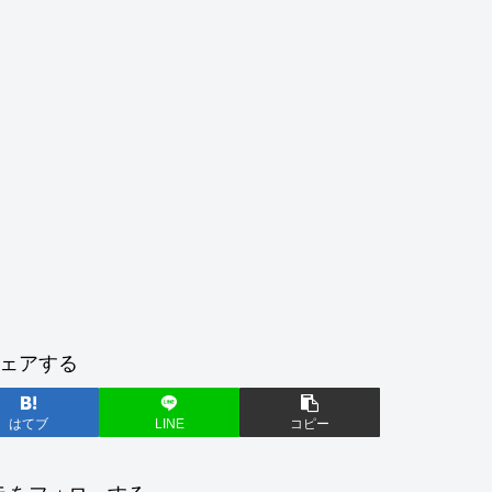
ェアする
はてブ
LINE
コピー