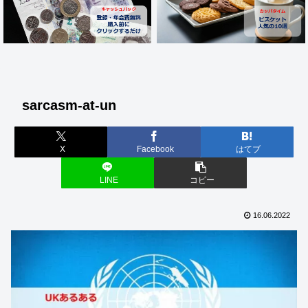
sarcasm-at-un
X
Facebook
はてブ
LINE
コピー
16.06.2022