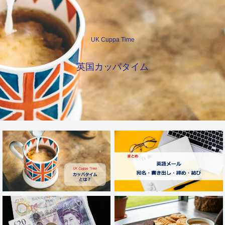
UK Cuppa Time
英国カッパタイム