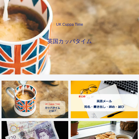
UK Cuppa Time
英国カッパタイム