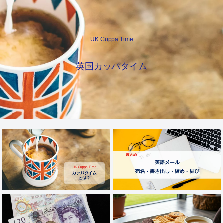
UK Cuppa Time
英国カッパタイム