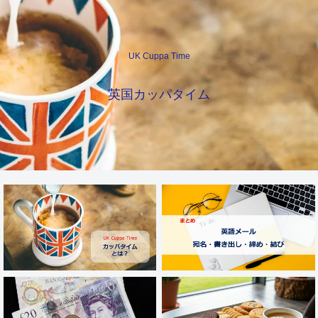
UK Cuppa Time
英国カッパタイム