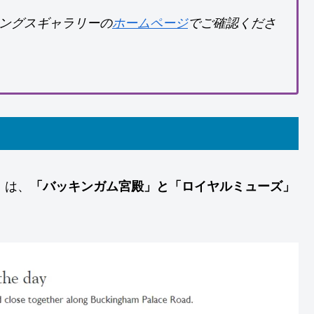
ングスギャラリーの
ホームページ
でご確認くださ
）」は、
「バッキンガム宮殿」と「ロイヤルミューズ」