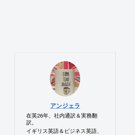
アンジェラ
在英26年、社内通訳＆実務翻
訳。
イギリス英語＆ビジネス英語、