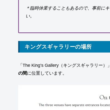
＊臨時休業することもあるので、事前にキ
い。
キングスギャラリーの場所
「The King’s Gallery（キングスギャラリー
の間
に位置しています。