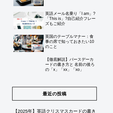
英語メール名乗り「I am」?
「This is」?自己紹介フレー
ズもご紹介
英国のテーブルマナー：食
事の席で知っておきたい10
のこと
【徹底解説】バースデーカ
ードの書き方と 名前の後ろ
の「x」「xx」「xo」
最近の投稿
【2025年】英語クリスマスカードの書き