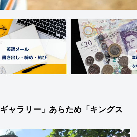
ズギャラリー」あらため「キングス