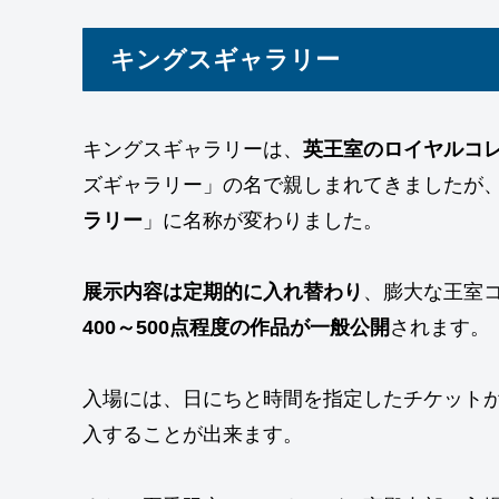
キングスギャラリー
キングスギャラリーは、
英王室のロイヤルコ
ズギャラリー」の名で親しまれてきましたが、チ
ラリー
」に名称が変わりました。
展示内容は定期的に入れ替わり
、膨大な王室
400～500点程度の作品が一般公開
されます。
入場には、日にちと時間を指定したチケット
入することが出来ます。