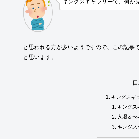
キングスギャラリーで、何が
と思われる方が多いようですので、この記事
と思います。
目
キングスギ
キングス
入場＆セ
キングス