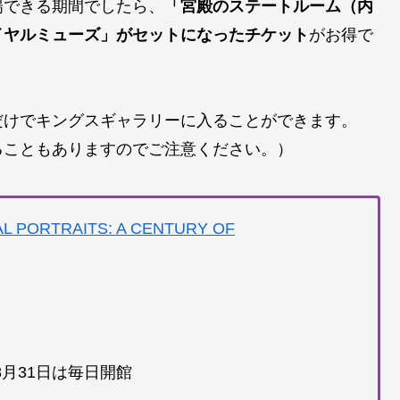
場できる期間でしたら、
「宮殿のステートルーム（内
イヤルミューズ」がセットになったチケット
がお得で
だけでキングスギャラリーに入ることができます。
ることもありますのでご注意ください。）
L PORTRAITS: A CENTURY OF
）
月31日は毎日開館