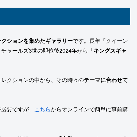
レクションを集めたギャラリー
です。長年「クイーン
ャールズ3世の即位後2024年から「
キングスギャ
コレクションの中から、その時々の
テーマに合わせて
が必要ですが、
こちら
からオンラインで簡単に事前購