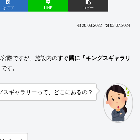
はてブ
LINE
コピー
20.08.2022
03.07.2024
ム宮殿ですが、施設内の
すぐ隣に「キングスギャラリ
うです。
グスギャラリーって、どこにあるの？