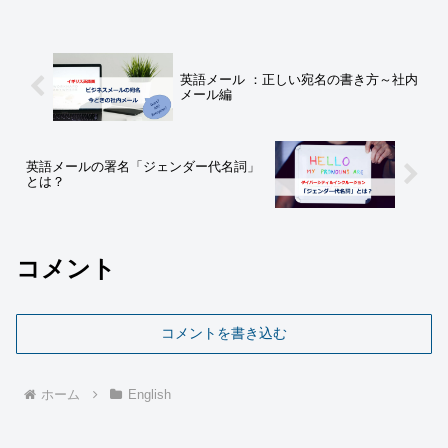
英語メール ：正しい宛名の書き方～社内
メール編
英語メールの署名「ジェンダー代名詞」
とは？
コメント
コメントを書き込む
ホーム
English