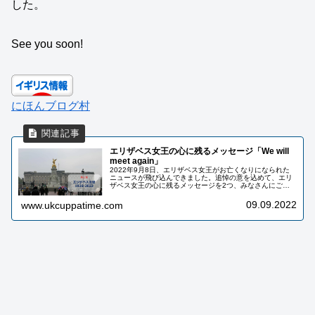
した。
See you soon!
にほんブログ村
エリザベス女王の心に残るメッセージ「We will
meet again」
2022年9月8日、エリザベス女王がお亡くなりになられた
ニュースが飛び込んできました。追悼の意を込めて、エリ
ザベス女王の心に残るメッセージを2つ、みなさんにご紹
介したいと思います。
09.09.2022
www.ukcuppatime.com