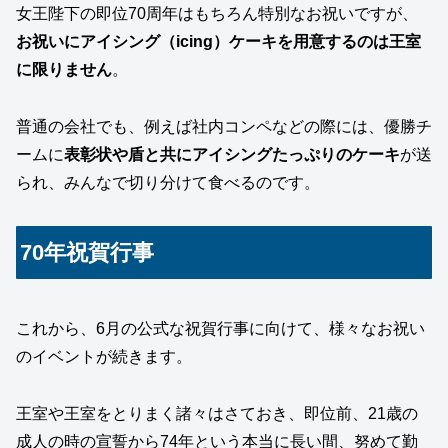
女王陛下の即位70周年はもちろん特別なお祝いですが、
お祝いにアイシング（icing）ケーキを用意するのは王室
に限りません
。
普通の会社でも、例えば社内コンペなどの際には、優勝チ
ームに
表彰状や盾と共にアイシングたっぷりのケーキ
が送
られ、みんなで切り分けて食べるのです。
70年祝賀行事
これから、6月の公式な祝賀行事に向けて、様々なお祝い
のイベントが続きます。
王室や王室をとりまく諸々はさておき、即位前、21歳の
成人の時の宣誓から74年という本当に長い間、努めて勤