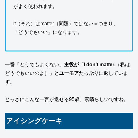
がよく使われます。
It（それ）はmatter（問題）ではない＝つまり、
「どうでもいい」になります。
一番「どうでもよくない」
主役が「
I don’t matter.
（私は
どうでもいいのよ）
」とユーモアたっぷり
に返していま
す。
とっさにこんな一言が返せる95歳、素晴らしいですね。
アイシングケーキ