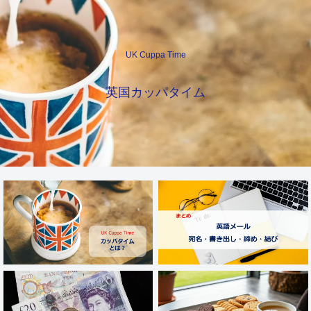
UK Cuppa Time
英国カッパタイム