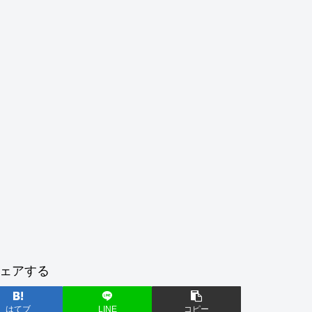
ェアする
はてブ
LINE
コピー