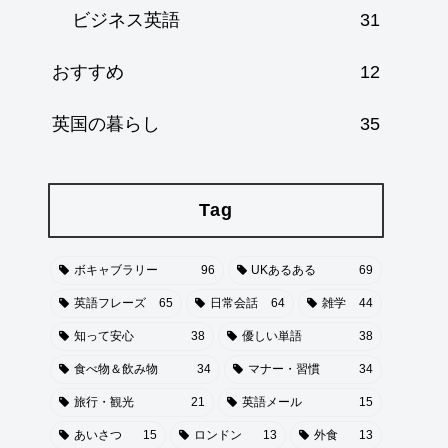
ビジネス英語
31
おすすめ
12
英国の暮らし
35
Tag
ボキャブラリー
96
UKあるある
69
英語フレーズ
65
日常会話
64
雑学
44
知って安心
38
優しい単語
38
食べ物＆飲み物
34
マナー・習慣
34
旅行・観光
21
英語メール
15
あいさつ
15
ロンドン
13
外食
13