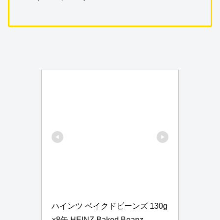
ハインツ ベイクドビーンズ 130g
×8缶 HEINZ Baked Beanz