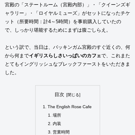
宮殿の「ステートルーム（宮殿内部）」・「クイーンズギ
ャラリー」・「ロイヤルミューズ」がセットになったチケ
ット（所要時間：計4～5時間）を事前購入していたの
で、しっかり堪能するためにまずは腹ごしらえ。
という訳で、当日は、バッキンガム宮殿のすぐ近くの、何
から何まで
イギリスらしさいっぱいのカフェ
で、これまた
とてもイングリッシュなブレックファーストをいただきま
した。
目次
The English Rose Cafe
場所
内装
営業時間