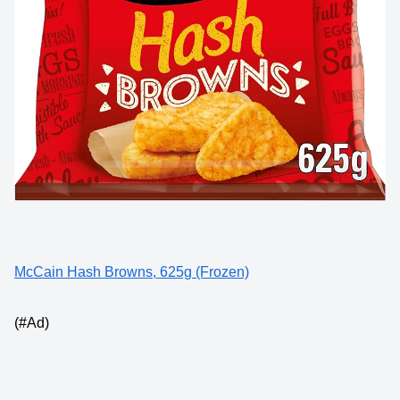
McCain Hash Browns, 625g (Frozen)
(#Ad)