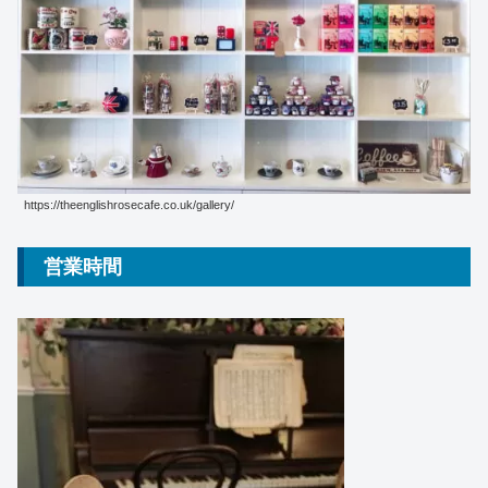
https://theenglishrosecafe.co.uk/gallery/
営業時間