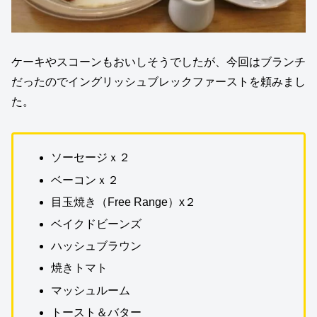
ケーキやスコーンもおいしそうでしたが、今回はブランチ
だったのでイングリッシュブレックファーストを頼みまし
た。
ソーセージｘ２
ベーコンｘ２
目玉焼き（Free Range）x２
ベイクドビーンズ
ハッシュブラウン
焼きトマト
マッシュルーム
トースト＆バター