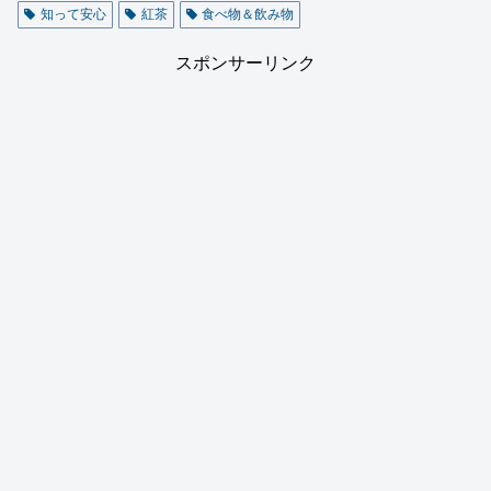
知って安心
紅茶
食べ物＆飲み物
スポンサーリンク