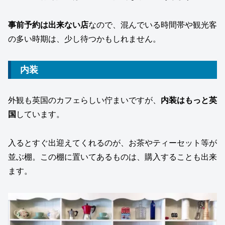
事前予約は出来ない店
なので、混んでいる時間帯や観光客
の多い時期は、少し待つかもしれません。
内装
外観も英国のカフェらしい佇まいですが、
内装はもっと英
国
しています。
入るとすぐ出迎えてくれるのが、お茶やティーセット等が
並ぶ棚。この棚に置いてあるものは、購入することも出来
ます。