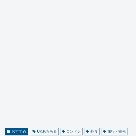
おすすめ
UKあるある
ロンドン
外食
旅行・観光