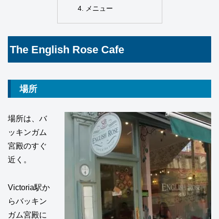
メニュー
The English Rose Cafe
場所
場所は、バ
ッキンガム
宮殿のすぐ
近く。
Victoria駅か
らバッキン
ガム宮殿に