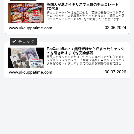
英国人が選ぶイギリスで人気のチョコレート
TOP10
チョコレートバーは元気のもと！英国の昼食のマストアイ
テムですから、人気商品がたくさんあります。英国人が選
ぶチョコレートバーTOP10をご紹介したいと思います。
02.06.2024
www.ukcuppatime.com
TopCashBack：無料登録から貯まったキャッシ
ュを引き出すまでを完全解説
事前にクリックするだけでキャッシュバックがもらえるト
ップキャッシュバック。「登録（無料）→キャッシュバッ
クを貯める→引き出す」までの流れを実際の画面で詳しく
解説しています。私自身10年以上使っていて、還元総額は
2000ポンド以上になりました！
30.07.2026
www.ukcuppatime.com