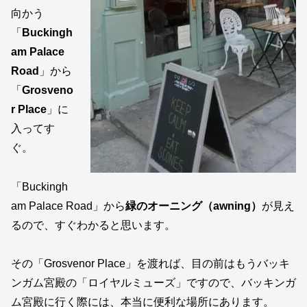
向かう
「
Buckingh
am Palace
Road
」から
「
Grosveno
r Place
」に
入ってす
ぐ。
「Buckingh
am Palace Road」から
緑のオーニング（awning）
が見え
るので、すぐわかると思います。
その「Grosvenor Place」を渡れば、目の前はもうバッキ
ンガム宮殿の「ロイヤルミューズ」ですので、バッキンガ
ム宮殿に行く際には、本当に便利な場所にあります。