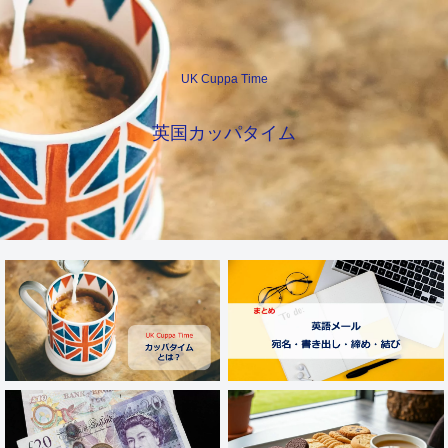
UK Cuppa Time
英国カッパタイム