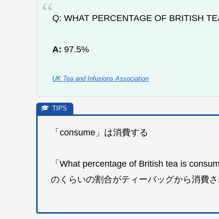
Q: WHAT PERCENTAGE OF BRITISH T
A:
97.5%
UK Tea and Infusions Association
「consume」は消費する
「What percentage of British tea i
のくらいの割合がティーバッグから消費さ