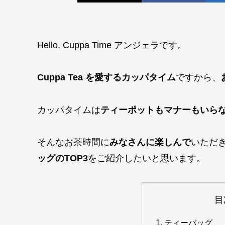
Hello, Cuppa Time アンジェラです。
Cuppa Tea を愛するカッパタイム
ですから、
カッパタイムは
ティーポットもマナーもいら
そんなお茶時間に
みなさんに楽しんで
いただ
ッグのTOP3
をご紹介したいと思います。
目
ティーバッグ