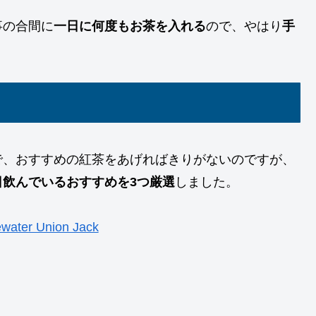
事の合間に
一日に何度もお茶を入れる
ので、やはり
手
で、おすすめの紅茶をあげればきりがないのですが、
日飲んでいるおすすめを3つ厳選
しました。
water Union Jack