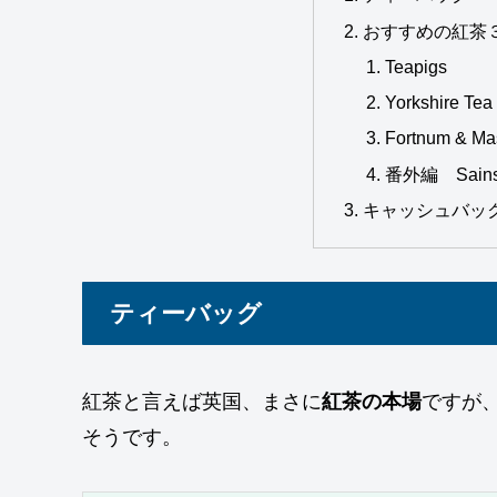
おすすめの紅茶
Teapigs
Yorkshire Tea
Fortnum & Ma
番外編 Sainsbur
キャッシュバッ
ティーバッグ
紅茶と言えば英国、まさに
紅茶の本場
ですが
そうです。