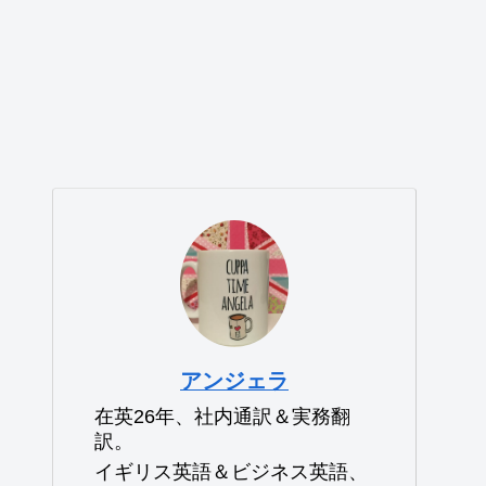
アンジェラ
在英26年、社内通訳＆実務翻
訳。
イギリス英語＆ビジネス英語、