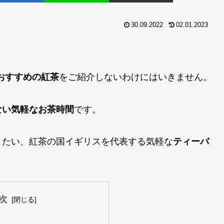
30.09.2022
02.01.2023
おすすめの紅茶
をご紹介しないわけにはいきません。
ない気軽なお茶時間
です。
きたい、紅茶の国イギリスを代表する気軽な
ティーバ
次