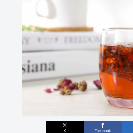
X
Facebook