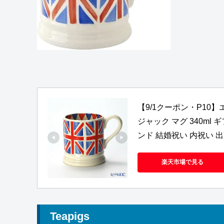
【9/1クーポン・P10】エ
ジャック マグ 340ml
ンド 結婚祝い 内祝い 
楽天市場で見る
Teapigs