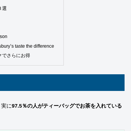
３選
son
y’s taste the difference
クでさらにお得
、実に
97.5％の人がティーバッグでお茶を入れている