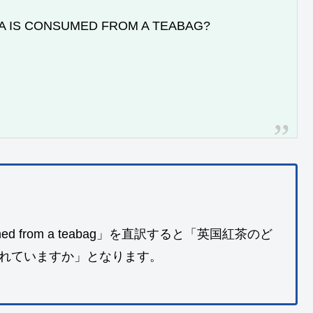
EA IS CONSUMED FROM A TEABAG?
s consumed from a teabag」を直訳すると「英国紅茶のど
れていますか」となります。