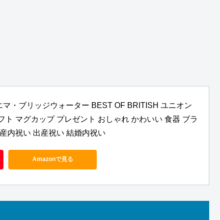
マ・ブリッジウォーター BEST OF BRITISH ユニオン
 ギフト マグカップ プレゼント おしゃれ かわいい 食器 ブラ
出産内祝い 出産祝い 結婚内祝い
Amazonで見る