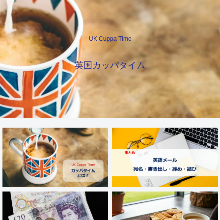
UK Cuppa Time
英国カッパタイム