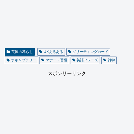
英国の暮らし
UKあるある
グリーティングカード
ボキャブラリー
マナー・習慣
英語フレーズ
雑学
スポンサーリンク