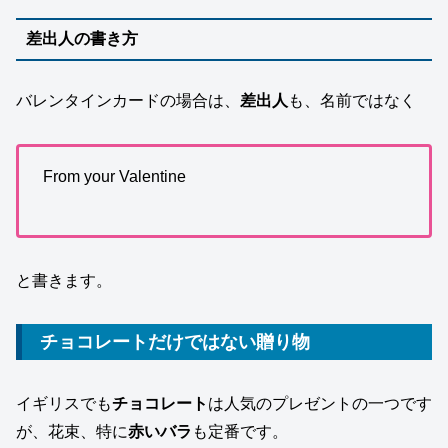
差出人の書き方
バレンタインカードの場合は、
差出人
も、名前ではなく
From your Valentine
と書きます。
チョコレートだけではない贈り物
イギリスでも
チョコレート
は人気のプレゼントの一つです
が、花束、特に
赤いバラ
も定番です。