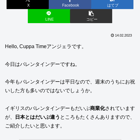
X
Facebook
はてブ
LINE
コピー
14.02.2023
Hello, Cuppa Timeアンジェラです。
今日はバレンタインデーですね。
今年もバレンタインデーは平日なので、週末のうちにお祝
いした方も多いのではないでしょうか。
イギリスのバレンタインデーもだいぶ
商業化
されています
が、
日本とはだいぶ違う
ところもたくさんありますので、
ご紹介したいと思います。