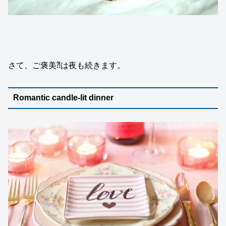
さて、ご褒美⁈は夜も続きます。
Romantic candle-lit dinner