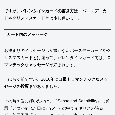
ですが、
バレンタインカードの書き方
は、バースデーカー
ドやクリスマスカードとは少し違います。
カード内のメッセージ
お決まりのメッセージしか書かないバースデーカードやク
リスマスカードとは違って、バレンタインカードでは、
ロ
マンチックなメッセージ
が好まれます。
しばらく前ですが、2016年には
最もロマンチックなメッ
セージの投票
までありました。
その時１位に輝いたのは、『Sense and Sensibility』（邦
題「いつか晴れた日に」95年）の中でイギリスの誇る