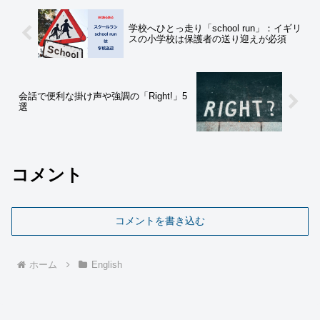
学校へひとっ走り「school run」：イギリ
スの小学校は保護者の送り迎えが必須
会話で便利な掛け声や強調の「Right!」5
選
コメント
コメントを書き込む
ホーム
English