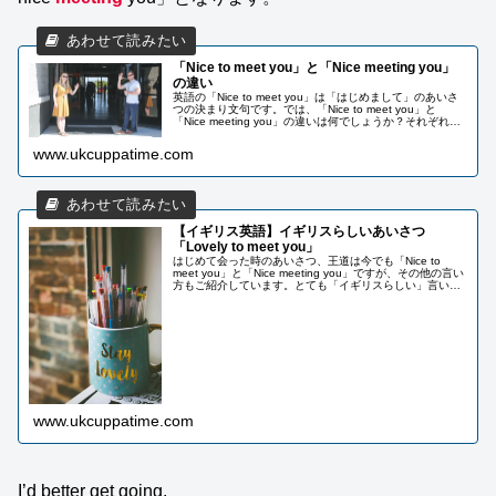
「Nice to meet you」と「Nice meeting you」
の違い
英語の「Nice to meet you」は「はじめまして」のあいさ
つの決まり文句です。では、「Nice to meet you」と
「Nice meeting you」の違いは何でしょうか？それぞれの
使い方をご紹介しています。
www.ukcuppatime.com
【イギリス英語】イギリスらしいあいさつ
「Lovely to meet you」
はじめて会った時のあいさつ、王道は今でも「Nice to
meet you」と「Nice meeting you」ですが、その他の言い
方もご紹介しています。とても「イギリスらしい」言い方
もありますよ。
www.ukcuppatime.com
I’d better get going.