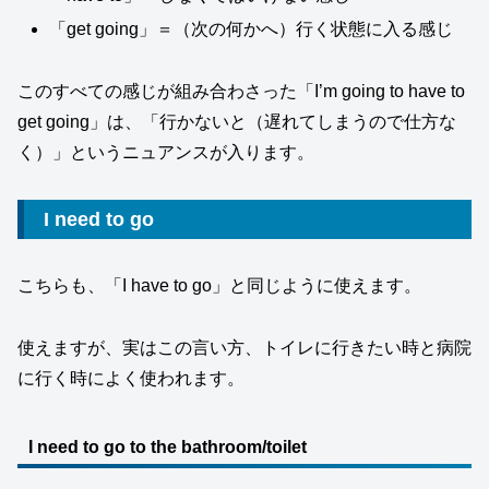
「get going」＝（次の何かへ）行く状態に入る感じ
このすべての感じが組み合わさった「I’m going to have to
get going」は、「行かないと（遅れてしまうので仕方な
く）」というニュアンスが入ります。
I need to go
こちらも、「I have to go」と同じように使えます。
使えますが、実はこの言い方、トイレに行きたい時と病院
に行く時によく使われます。
I need to go to the bathroom/toilet