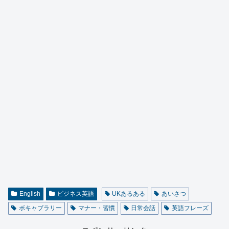
English
ビジネス英語
UKあるある
あいさつ
ボキャブラリー
マナー・習慣
日常会話
英語フレーズ