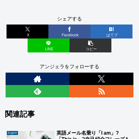
シェアする
X
Facebook
はてブ
LINE
コピー
アンジェラをフォローする
関連記事
英語メール名乗り「I am」?
English