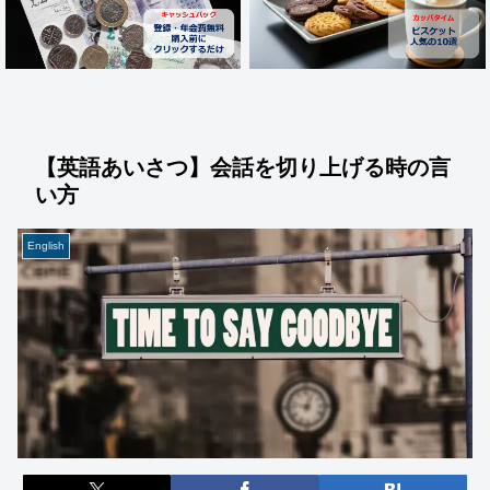
【英語あいさつ】会話を切り上げる時の言
い方
English