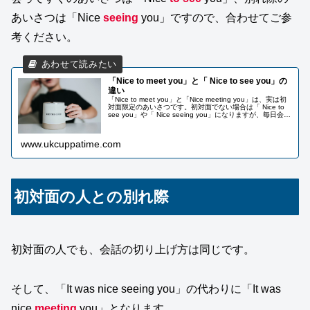
あいさつは「Nice
seeing
you」ですので、合わせてご参
考ください。
「Nice to meet you」と「 Nice to see you」の
違い
「Nice to meet you」と「Nice meeting you」は、実は初
対面限定のあいさつです。初対面でない場合は「 Nice to
see you」や「 Nice seeing you」になりますが、毎日会う
同僚や友人に対して...
www.ukcuppatime.com
初対面の人との別れ際
初対面の人でも、会話の切り上げ方は同じです。
そして、「It was nice seeing you」の代わりに「It was
nice
meeting
you」となります。