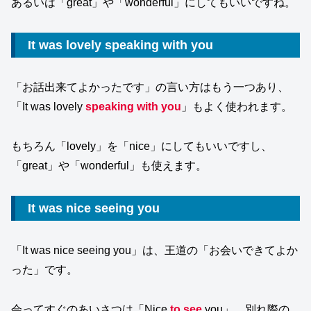
あるいは「great」や「wonderful」にしてもいいですね。
It was lovely speaking with you
「お話出来てよかったです」の言い方はもう一つあり、
「It was lovely
speaking with you
」もよく使われます。
もちろん「lovely」を「nice」にしてもいいですし、
「great」や「wonderful」も使えます。
It was nice seeing you
「It was nice seeing you」は、王道の「お会いできてよか
った」です。
会ってすぐのあいさつは「Nice
to see
you」、別れ際の