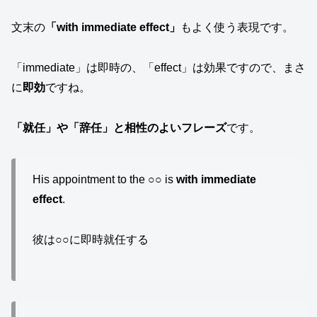
文末の
「with immediate effect」
もよく使う表現です。
「immediate」は即時の、「effect」は効果ですので、まさ
に
即効
ですね。
「就任」や「辞任」と相性のよいフレーズ
です。
His appointment to the ○○ is
with immediate
effect
.
彼は○○に即時就任する