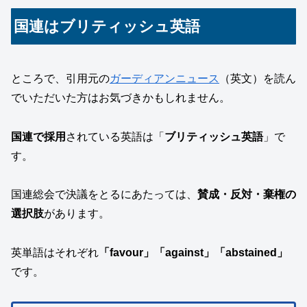
国連はブリティッシュ英語
ところで、引用元の
ガーディアンニュース
（英文）を読ん
でいただいた方はお気づきかもしれません。
国連で採用
されている英語は「
ブリティッシュ英語
」で
す。
国連総会で決議をとるにあたっては、
賛成・反対・棄権の
選択肢
があります。
英単語はそれぞれ
「favour」「against」「abstained」
です。