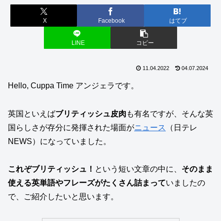
X
Facebook
はてブ
LINE
コピー
11.04.2022
04.07.2024
Hello, Cuppa Time アンジェラです。
英国といえば
ブリティッシュ皮肉
も有名ですが、そんな英
国らしさが存分に発揮された場面が
ニュース
（日テレ
NEWS）になっていました。
これぞブリティッシュ！
という短い文章の中に、
そのまま
使える英単語やフレーズがたくさん詰まって
いましたの
で、ご紹介したいと思います。