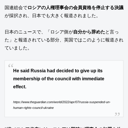
国連総会で
ロシアの人権理事会の会員資格を停止する決議
が採択され、日本でも大きく報道されました。
日本のニュースで、「ロシア側が
自分から辞めた
と言っ
た」と報道されている部分、英国ではこのように報道され
ていました。
He said Russia had decided to give up its
membership of the council with immediate
effect.
https://www.theguardian.com/world/2022/apr/07/russia-suspended-un-
human-rights-council-ukraine