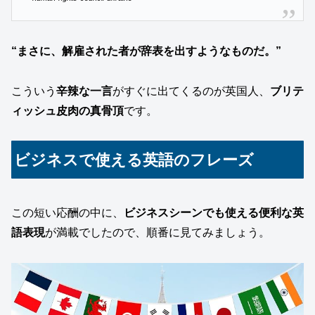
“まさに、解雇された者が辞表を出すようなものだ。”
こういう
辛辣な一言
がすぐに出てくるのが英国人、
ブリテ
ィッシュ皮肉の真骨頂
です。
ビジネスで使える英語のフレーズ
この短い応酬の中に、
ビジネスシーンでも使える便利な英
語表現
が満載でしたので、順番に見てみましょう。