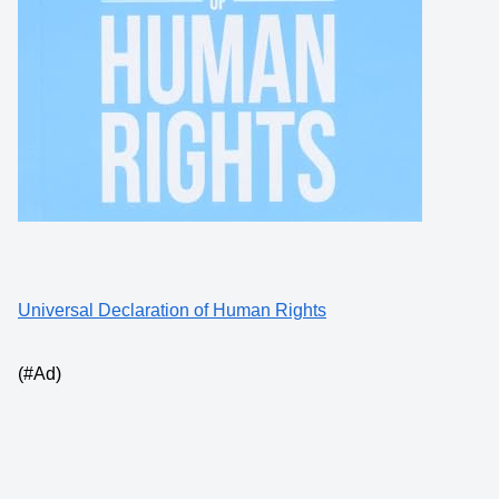
Universal Declaration of Human Rights
(#Ad)