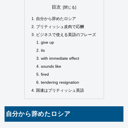
目次
自分から辞めたロシア
ブリティッシュ皮肉で応酬
ビジネスで使える英語のフレーズ
give up
its
with immediate effect
sounds like
fired
tendering resignation
国連はブリティッシュ英語
自分から辞めたロシア