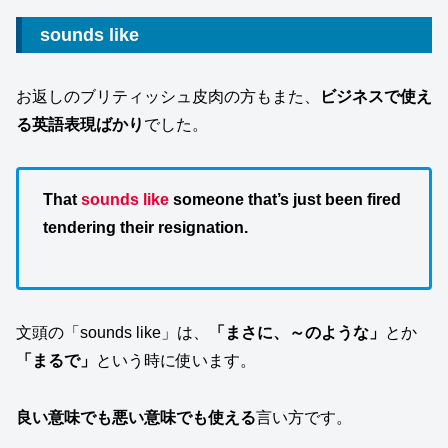
sounds like
お返しのブリティッシュ皮肉の方もまた、
ビジネスで使え
る英語表現ばかり
でした。
That
sounds like
someone that’s just been fired
tendering their resignation.
文頭の「sounds like」は、
「まさに、～のような」
とか
「まるで」
という時に使います。
良い意味でも悪い意味でも使える
言い方です。