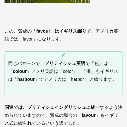
この、賛成の
「favour」はイギリス綴り
で、アメリカ英
語では「favor」になります。
同じパターンで、
ブリティッシュ英語
で「色」は
「
colour
」アメリ英語は「color」、「港」もイギリス
は「
harbour
」でアメリカは「harbor 」と綴ります。
国連では、ブリティシュイングリッシュに統一
するよう決
められていますので、賛成の場合の「
favour
」もイギリ
ス式に綴られているという訳でした。