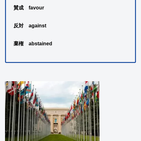
賛成
favour
反対
against
棄権
abstained