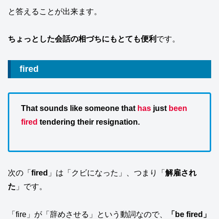
と答えることが出来ます。
ちょっとした会話の相づちにもとても便利
です。
fired
That sounds like someone that
has
just
been
fired
tendering their resignation.
次の「
fired
」は「クビになった」、つまり「
解雇され
た
」です。
「fire」が「辞めさせる」という動詞なので、
「be fired」