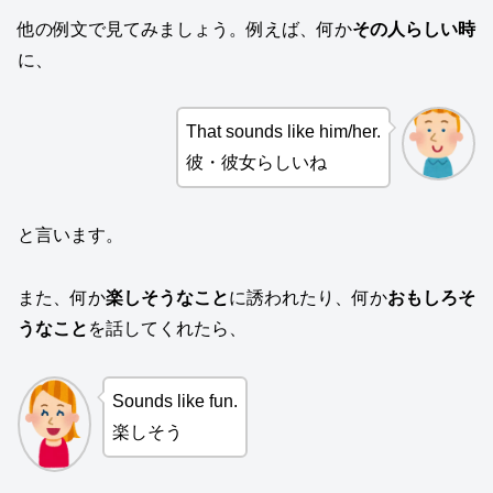
他の例文で見てみましょう。例えば、何か
その人らしい時
に、
That sounds like him/her.
彼・彼女らしいね
と言います。
また、何か
楽しそうなこと
に誘われたり、何か
おもしろそ
うなこと
を話してくれたら、
Sounds like fun.
楽しそう