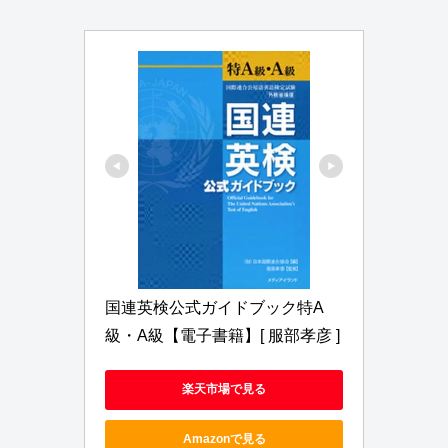
国連英検公式ガイドブック特A
級・A級【電子書籍】[ 服部孝彦 ]
楽天市場で見る
Amazonで見る