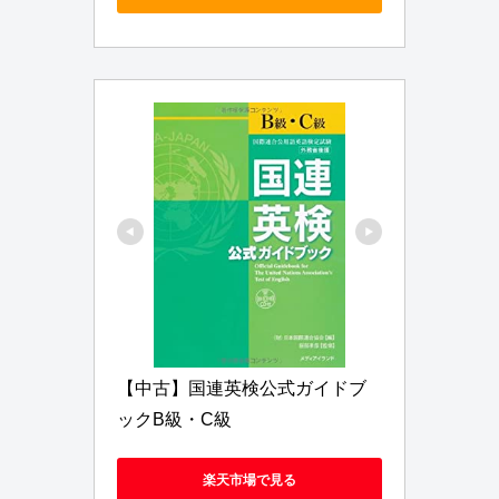
【中古】国連英検公式ガイドブ
ックB級・C級
楽天市場で見る