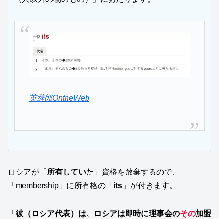
英辞郎OntheWeb
ロシアが「
所有していた
」資格を放棄するので、
「membership」に所有格の「
its
」が付きます。
「
彼（ロシア代表）は、ロシアは
即時に
理事会の
その
加盟