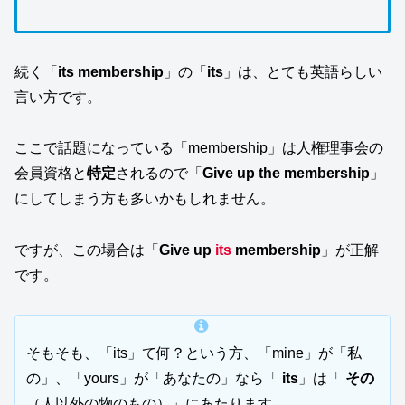
続く「
its membership
」の「
its
」は、とても英語らしい
言い方です。
ここで話題になっている「membership」は人権理事会の
会員資格と
特定
されるので「
Give up the membership
」
にしてしまう方も多いかもしれません。
ですが、この場合は「
Give up
its
membership
」が正解
です。
そもそも、「its」て何？という方、「mine」が「私
の」、「yours」が「あなたの」なら「
its
」は「
その
（人以外の物のもの）」にあたります。