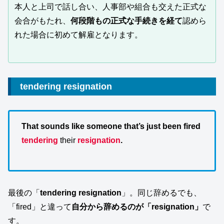
本人と上司で話し合い、人事部や組合も交えた正式な
会合がもたれ、
何段階もの正式な手続きを経て
認めら
れた場合に初めて解雇となります。
tendering resignation
That sounds like someone that’s just been fired
tendering
their
resignation
.
最後の「
tendering resignation
」。同じ辞めるでも、
「fired」と違って
自分から辞めるのが「resignation」
で
す。